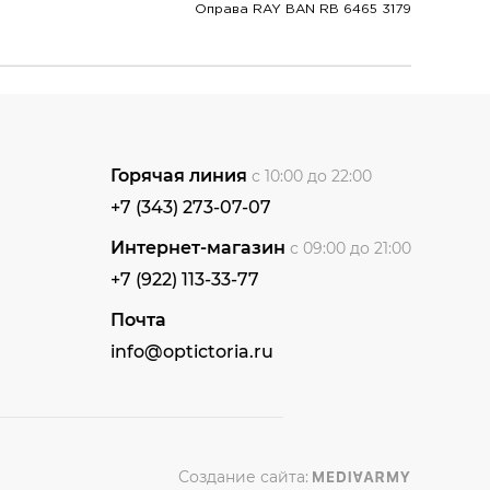
Оправа RAY BAN RB 6465 3179
Горячая линия
с 10:00 до 22:00
+7 (343) 273-07-07
Интернет-магазин
с 09:00 до 21:00
+7 (922) 113-33-77
Почта
info@optictoria.ru
Создание сайта: