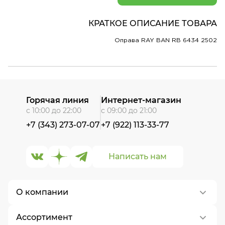
КРАТКОЕ ОПИСАНИЕ ТОВАРА
Оправа RAY BAN RB 6434 2502
Горячая линия
Интернет-магазин
с 10:00 до 22:00
с 09:00 до 21:00
+7 (343) 273-07-07
+7 (922) 113-33-77
Написать нам
О компании
Ассортимент
О нас