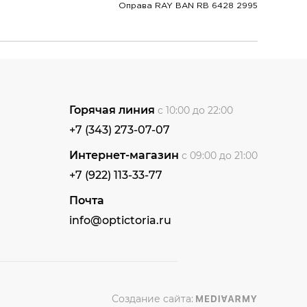
Оправа RAY BAN RB 6428 2995
Горячая линия
с 10:00 до 22:00
+7 (343) 273-07-07
Интернет-магазин
с 09:00 до 21:00
+7 (922) 113-33-77
Почта
info@optictoria.ru
Создание сайта: