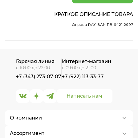
КРАТКОЕ ОПИСАНИЕ ТОВАРА
Оправа RAY BAN RB 6421 2997
Горячая линия
Интернет-магазин
с 10:00 до 22:00
с 09:00 до 21:00
+7 (343) 273-07-07
+7 (922) 113-33-77
Написать нам
О компании
Ассортимент
О нас