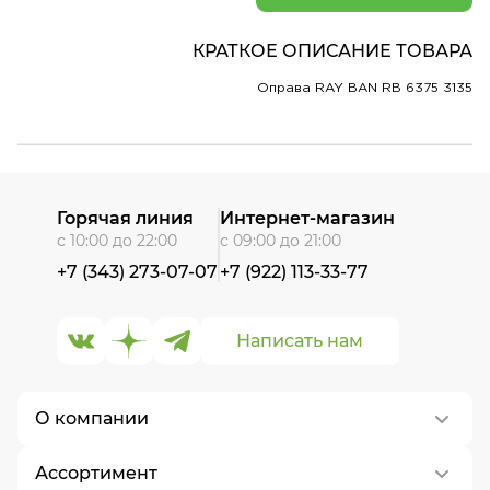
КРАТКОЕ ОПИСАНИЕ ТОВАРА
Оправа RAY BAN RB 6375 3135
Горячая линия
Интернет-магазин
с 10:00 до 22:00
с 09:00 до 21:00
+7 (343) 273-07-07
+7 (922) 113-33-77
Написать нам
О компании
Ассортимент
О нас