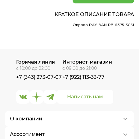
КРАТКОЕ ОПИСАНИЕ ТОВАРА
Оправа RAY BAN RB 6375 3051
Горячая линия
Интернет-магазин
с 10:00 до 22:00
с 09:00 до 21:00
+7 (343) 273-07-07
+7 (922) 113-33-77
Написать нам
О компании
Ассортимент
О нас