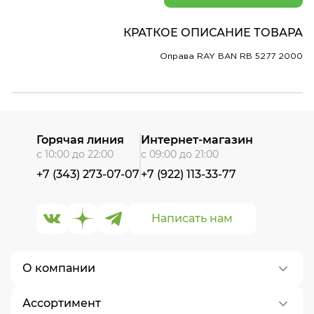
КРАТКОЕ ОПИСАНИЕ ТОВАРА
Оправа RAY BAN RB 5277 2000
Горячая линия
Интернет-магазин
с 10:00 до 22:00
с 09:00 до 21:00
+7 (343) 273-07-07
+7 (922) 113-33-77
Написать нам
О компании
Ассортимент
О нас