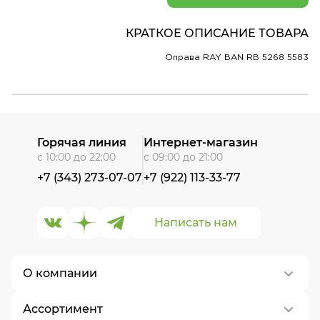
КРАТКОЕ ОПИСАНИЕ ТОВАРА
Оправа RAY BAN RB 5268 5583
Горячая линия
Интернет-магазин
с 10:00 до 22:00
с 09:00 до 21:00
+7 (343) 273-07-07
+7 (922) 113-33-77
Написать нам
О компании
Ассортимент
О нас