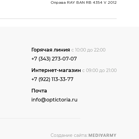
Оправа RAY BAN RB 4354 V 2012
Горячая линия
с 10:00 до 22:00
+7 (343) 273-07-07
Интернет-магазин
с 09:00 до 21:00
+7 (922) 113-33-77
Почта
info@optictoria.ru
Создание сайта: