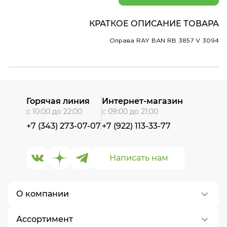
КРАТКОЕ ОПИСАНИЕ ТОВАРА
Оправа RAY BAN RB 3857 V 3094
Горячая линия
Интернет-магазин
с 10:00 до 22:00
с 09:00 до 21:00
+7 (343) 273-07-07
+7 (922) 113-33-77
Написать нам
О компании
Ассортимент
О нас