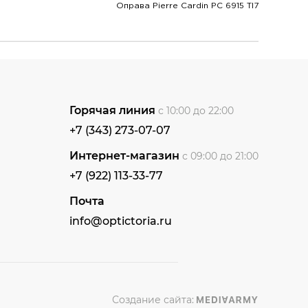
Оправа Pierre Cardin PC 6915 TI7
Горячая линия
с 10:00 до 22:00
+7 (343) 273-07-07
Интернет-магазин
с 09:00 до 21:00
+7 (922) 113-33-77
Почта
info@optictoria.ru
Создание сайта: