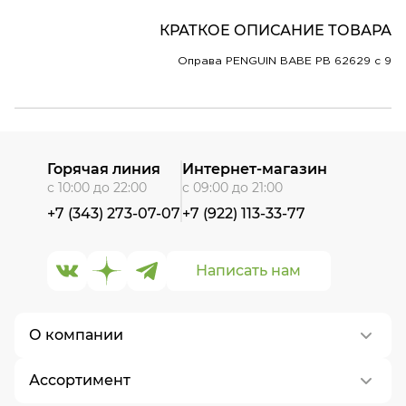
КРАТКОЕ ОПИСАНИЕ ТОВАРА
Оправа PENGUIN BABE PB 62629 c 9
Горячая линия
Интернет-магазин
с 10:00 до 22:00
с 09:00 до 21:00
+7 (343) 273-07-07
+7 (922) 113-33-77
Написать нам
О компании
Ассортимент
О нас