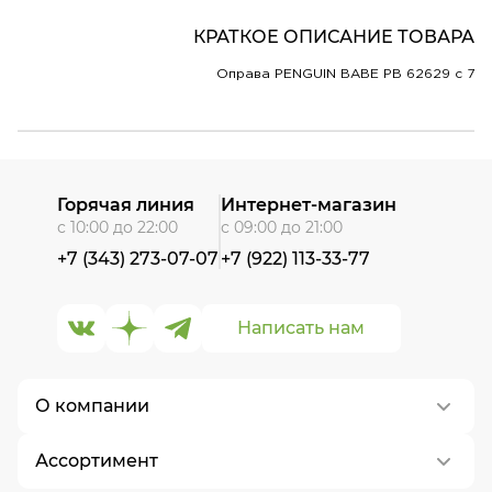
КРАТКОЕ ОПИСАНИЕ ТОВАРА
Оправа PENGUIN BABE PB 62629 c 7
Горячая линия
Интернет-магазин
с 10:00 до 22:00
с 09:00 до 21:00
+7 (343) 273-07-07
+7 (922) 113-33-77
Написать нам
О компании
Ассортимент
О нас