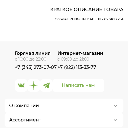
КРАТКОЕ ОПИСАНИЕ ТОВАРА
Оправа PENGUIN BABE PB 62616D c 4
Горячая линия
Интернет-магазин
с 10:00 до 22:00
с 09:00 до 21:00
+7 (343) 273-07-07
+7 (922) 113-33-77
Написать нам
О компании
Ассортимент
О нас