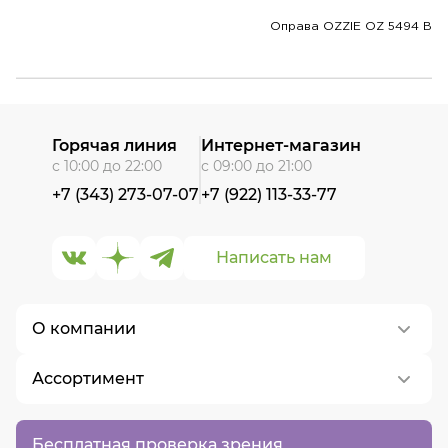
Оправа OZZIE OZ 5494 B
Горячая линия
Интернет-магазин
с 10:00 до 22:00
с 09:00 до 21:00
+7 (343) 273-07-07
+7 (922) 113-33-77
Написать нам
О компании
Ассортимент
О нас
Контакты
Контактные линзы
Бесплатная проверка зрения