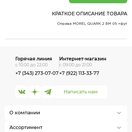
КРАТКОЕ ОПИСАНИЕ ТОВАРА
Оправа MOREL QUARK 2 BM 05 +фут
Горячая линия
Интернет-магазин
с 10:00 до 22:00
с 09:00 до 21:00
+7 (343) 273-07-07
+7 (922) 113-33-77
Написать нам
О компании
Ассортимент
О нас