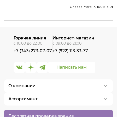
Оправа Merel X 10015 с 01
Горячая линия
Интернет-магазин
с 10:00 до 22:00
с 09:00 до 21:00
+7 (343) 273-07-07
+7 (922) 113-33-77
Написать нам
О компании
Ассортимент
О нас
Контакты
Контактные линзы
Бесплатная проверка зрения