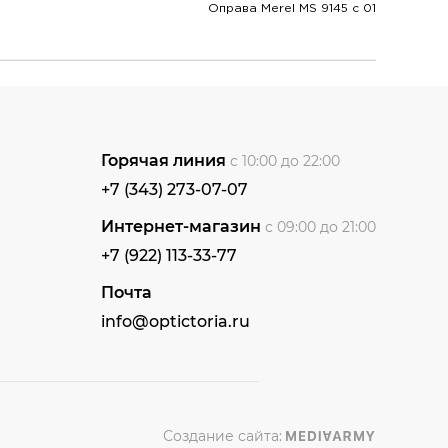
Оправа Merel MS 9145 с 01
Горячая линия
с 10:00 до 22:00
+7 (343) 273-07-07
Интернет-магазин
с 09:00 до 21:00
+7 (922) 113-33-77
Почта
info@optictoria.ru
Создание сайта: