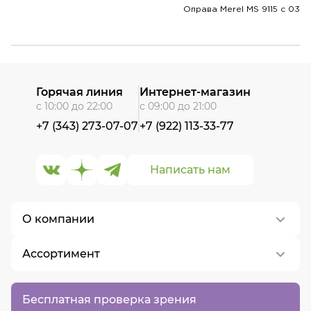
Оправа Merel MS 9115 с 03
Горячая линия
Интернет-магазин
с 10:00 до 22:00
с 09:00 до 21:00
+7 (343) 273-07-07
+7 (922) 113-33-77
Написать нам
О компании
Ассортимент
О нас
Контакты
Контактные линзы
Бесплатная проверка зрения
Вакансии