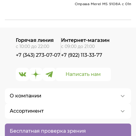
Оправа Merel MS 9108A с 01п
Горячая линия
Интернет-магазин
с 10:00 до 22:00
с 09:00 до 21:00
+7 (343) 273-07-07
+7 (922) 113-33-77
Написать нам
О компании
Ассортимент
О нас
Контакты
Контактные линзы
Бесплатная проверка зрения
Вакансии