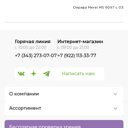
Оправа Merel MS 9097 с 03
Горячая линия
Интернет-магазин
с 10:00 до 22:00
с 09:00 до 21:00
+7 (343) 273-07-07
+7 (922) 113-33-77
Написать нам
О компании
Ассортимент
О нас
Контакты
Контактные линзы
Бесплатная проверка зрения