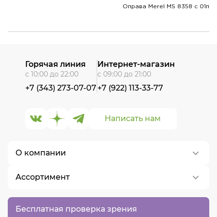
Оправа Merel MS 8358 с 01п
Горячая линия
Интернет-магазин
с 10:00 до 22:00
с 09:00 до 21:00
+7 (343) 273-07-07
+7 (922) 113-33-77
Написать нам
О компании
Ассортимент
О нас
Контакты
Контактные линзы
Бесплатная проверка зрения
Вакансии