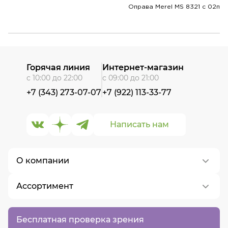
Оправа Merel MS 8321 с 02п
Горячая линия
Интернет-магазин
с 10:00 до 22:00
с 09:00 до 21:00
+7 (343) 273-07-07
+7 (922) 113-33-77
Написать нам
О компании
Ассортимент
О нас
Контакты
Контактные линзы
Бесплатная проверка зрения
Вакансии