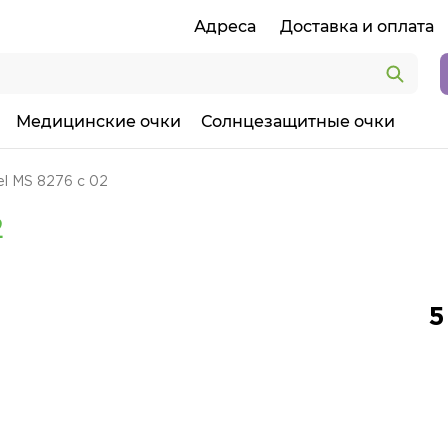
Адреса
Доставка и оплата
Медицинские очки
Солнцезащитные очки
l MS 8276 с 02
2
5