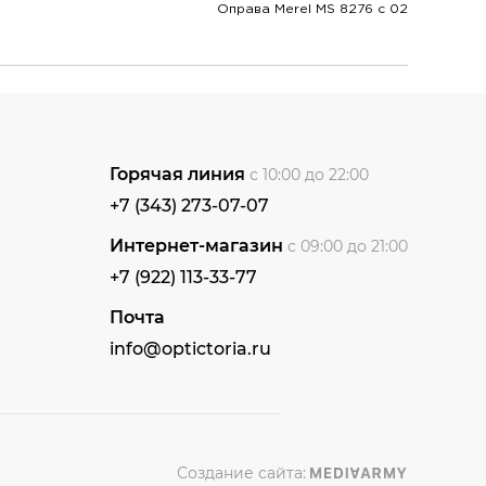
Оправа Merel MS 8276 с 02
Горячая линия
с 10:00 до 22:00
+7 (343) 273-07-07
Интернет-магазин
с 09:00 до 21:00
+7 (922) 113-33-77
Почта
info@optictoria.ru
Создание сайта: