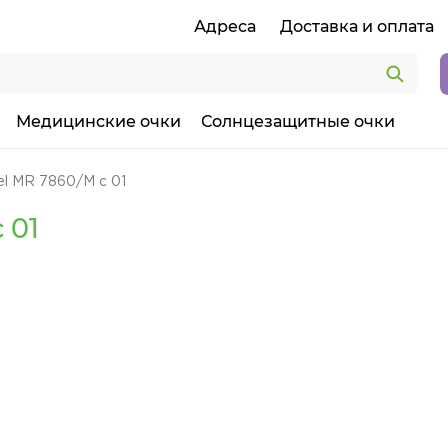
Адреса
Доставка и оплата
Медицинские очки
Солнцезащитные очки
l MR 7860/M с 01
 01