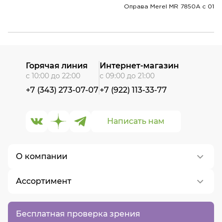
Оправа Merel MR 7850A с 01
Горячая линия
Интернет-магазин
с 10:00 до 22:00
с 09:00 до 21:00
+7 (343) 273-07-07
+7 (922) 113-33-77
Написать нам
О компании
Ассортимент
О нас
Контакты
Контактные линзы
Бесплатная проверка зрения
Вакансии