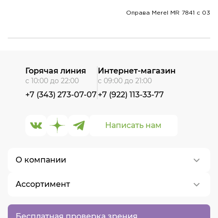
Оправа Merel MR 7841 с 03
Горячая линия
Интернет-магазин
с 10:00 до 22:00
с 09:00 до 21:00
+7 (343) 273-07-07
+7 (922) 113-33-77
Написать нам
О компании
Ассортимент
О нас
Контакты
Контактные линзы
Бесплатная проверка зрения