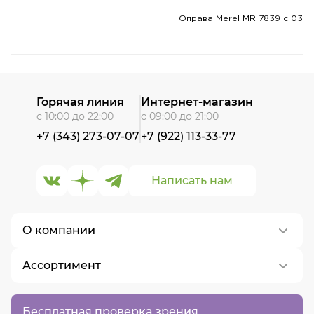
Оправа Merel MR 7839 с 03
Горячая линия
Интернет-магазин
с 10:00 до 22:00
с 09:00 до 21:00
+7 (343) 273-07-07
+7 (922) 113-33-77
Написать нам
О компании
Ассортимент
О нас
Контакты
Контактные линзы
Бесплатная проверка зрения