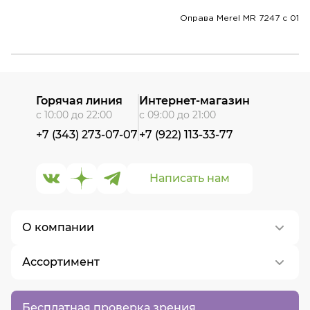
Оправа Merel MR 7247 с 01
Горячая линия
Интернет-магазин
с 10:00 до 22:00
с 09:00 до 21:00
+7 (343) 273-07-07
+7 (922) 113-33-77
Написать нам
О компании
Ассортимент
О нас
Контакты
Контактные линзы
Бесплатная проверка зрения