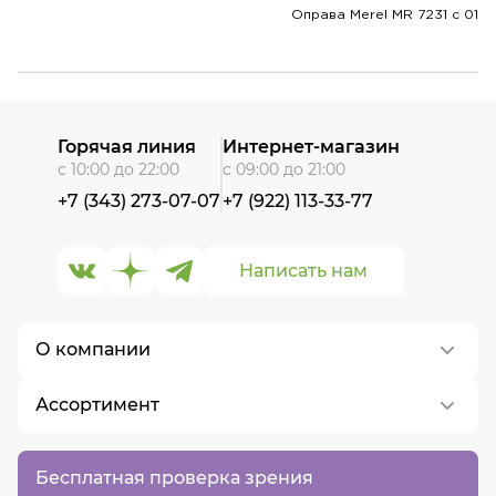
Оправа Merel MR 7231 с 01
Горячая линия
Интернет-магазин
с 10:00 до 22:00
с 09:00 до 21:00
+7 (343) 273-07-07
+7 (922) 113-33-77
Написать нам
О компании
Ассортимент
О нас
Контакты
Контактные линзы
Бесплатная проверка зрения
Вакансии