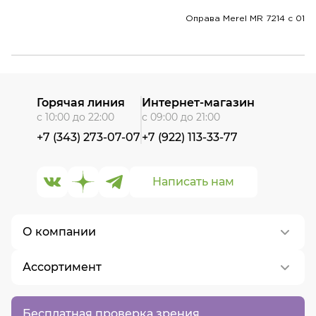
Оправа Merel MR 7214 с 01
Горячая линия
Интернет-магазин
с 10:00 до 22:00
с 09:00 до 21:00
+7 (343) 273-07-07
+7 (922) 113-33-77
Написать нам
О компании
Ассортимент
О нас
Контакты
Контактные линзы
Бесплатная проверка зрения