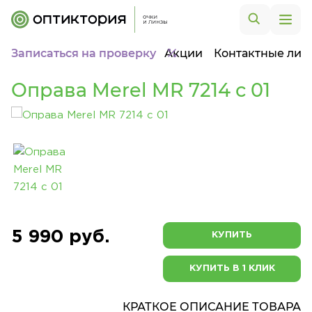
Записаться на проверку
Акции
Контактные лин
Оправа Merel MR 7214 с 01
5 990 руб.
КУПИТЬ
КУПИТЬ В 1 КЛИК
КРАТКОЕ ОПИСАНИЕ ТОВАРА