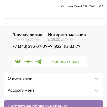
Оправа Merel MR 6545 с 03
Горячая линия
Интернет-магазин
с 10:00 до 22:00
с 09:00 до 21:00
+7 (343) 273-07-07
+7 (922) 113-33-77
Написать нам
О компании
Ассортимент
О нас
Контакты
Контактные линзы
Бесплатная проверка зрения