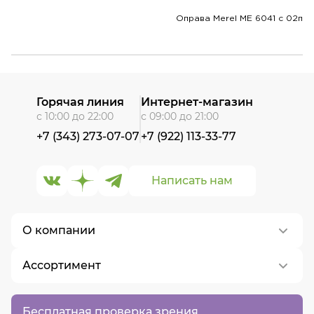
Оправа Merel ME 6041 c 02п
Горячая линия
Интернет-магазин
с 10:00 до 22:00
с 09:00 до 21:00
+7 (343) 273-07-07
+7 (922) 113-33-77
Написать нам
О компании
Ассортимент
О нас
Контакты
Контактные линзы
Бесплатная проверка зрения