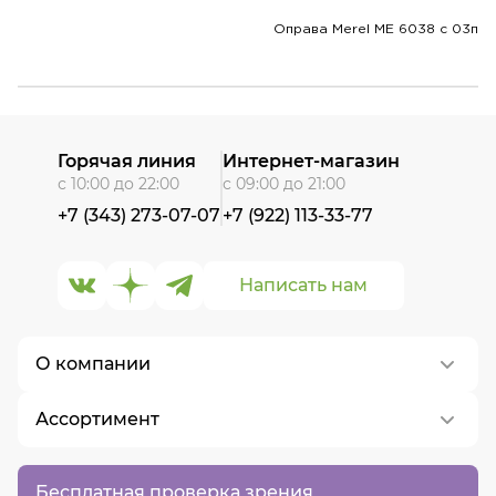
Оправа Merel ME 6038 c 03п
Горячая линия
Интернет-магазин
с 10:00 до 22:00
с 09:00 до 21:00
+7 (343) 273-07-07
+7 (922) 113-33-77
Написать нам
О компании
Ассортимент
О нас
Контакты
Контактные линзы
Бесплатная проверка зрения