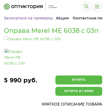
Записаться на проверку
Акции
Контактные лин
Оправа Merel ME 6038 c 03п
5 990 руб.
КУПИТЬ
КУПИТЬ В 1 КЛИК
КРАТКОЕ ОПИСАНИЕ ТОВАРА