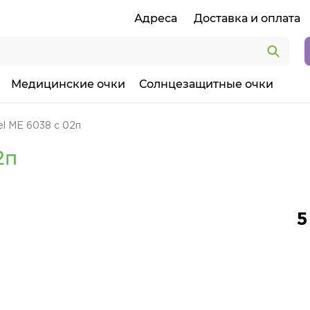
Адреса
Доставка и оплата
Медицинские очки
Солнцезащитные очки
l ME 6038 c 02п
2п
5