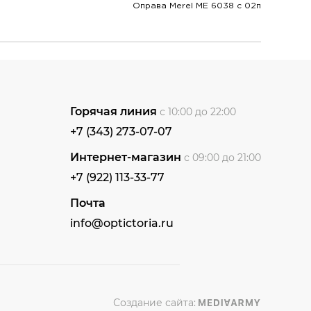
Оправа Merel ME 6038 c 02п
Горячая линия
с 10:00 до 22:00
+7 (343) 273-07-07
Интернет-магазин
с 09:00 до 21:00
+7 (922) 113-33-77
Почта
info@optictoria.ru
Создание сайта: