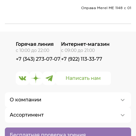
Оправа Merel ME 1148 c 01
Горячая линия
Интернет-магазин
с 10:00 до 22:00
с 09:00 до 21:00
+7 (343) 273-07-07
+7 (922) 113-33-77
Написать нам
О компании
Ассортимент
О нас
Контакты
Контактные линзы
Бесплатная проверка зрения