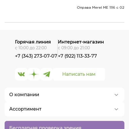
Оправа Merel ME 1116 c 02
Горячая линия
Интернет-магазин
с 10:00 до 22:00
с 09:00 до 21:00
+7 (343) 273-07-07
+7 (922) 113-33-77
Написать нам
О компании
Ассортимент
О нас
Контакты
Контактные линзы
Бесплатная проверка зрения