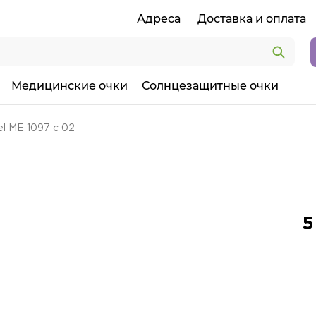
Адреса
Доставка и оплата
Медицинские очки
Солнцезащитные очки
l ME 1097 c 02
2
5