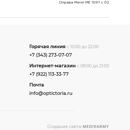
Оправа Merel ME 1097 c 02
Горячая линия
с 10:00 до 22:00
+7 (343) 273-07-07
Интернет-магазин
с 09:00 до 21:00
+7 (922) 113-33-77
Почта
info@optictoria.ru
Создание сайта: