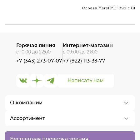
Оправа Merel ME 1092 c 01
Горячая линия
Интернет-магазин
с 10:00 до 22:00
с 09:00 до 21:00
+7 (343) 273-07-07
+7 (922) 113-33-77
Написать нам
О компании
Ассортимент
О нас
Контакты
Контактные линзы
Бесплатная проверка зрения