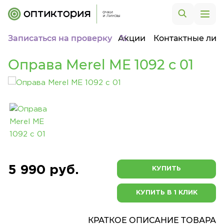
Записаться на проверку
Акции
Контактные лин
Оправа Merel ME 1092 c 01
5 990 руб.
КУПИТЬ
КУПИТЬ В 1 КЛИК
КРАТКОЕ ОПИСАНИЕ ТОВАРА