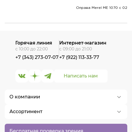
Оправа Merel ME 1070 c 02
Горячая линия
Интернет-магазин
с 10:00 до 22:00
с 09:00 до 21:00
+7 (343) 273-07-07
+7 (922) 113-33-77
Написать нам
О компании
Ассортимент
О нас
Контакты
Контактные линзы
Бесплатная проверка зрения