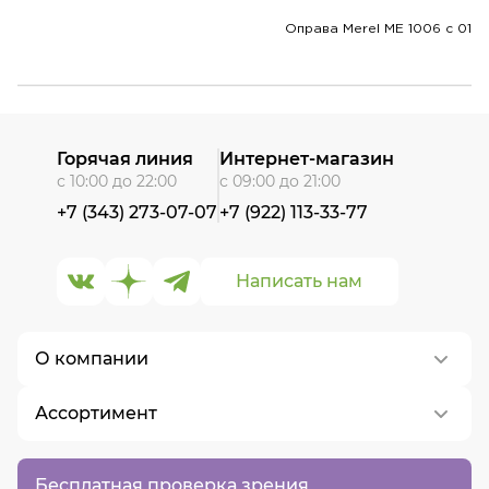
Оправа Merel ME 1006 c 01
Горячая линия
Интернет-магазин
с 10:00 до 22:00
с 09:00 до 21:00
+7 (343) 273-07-07
+7 (922) 113-33-77
Написать нам
О компании
Ассортимент
О нас
Контакты
Контактные линзы
Бесплатная проверка зрения