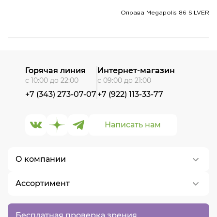
Оправа Megapolis 86 SILVER
Горячая линия
Интернет-магазин
с 10:00 до 22:00
с 09:00 до 21:00
+7 (343) 273-07-07
+7 (922) 113-33-77
Написать нам
О компании
Ассортимент
О нас
Контакты
Контактные линзы
Бесплатная проверка зрения