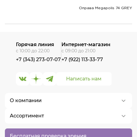
Оправа Megapolis 74 GREY
Горячая линия
Интернет-магазин
с 10:00 до 22:00
с 09:00 до 21:00
+7 (343) 273-07-07
+7 (922) 113-33-77
Написать нам
О компании
Ассортимент
О нас
Контакты
Контактные линзы
Бесплатная проверка зрения