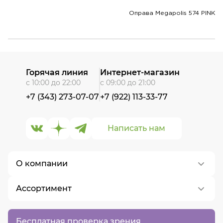
Оправа Megapolis 574 PINK
Горячая линия
Интернет-магазин
с 10:00 до 22:00
с 09:00 до 21:00
+7 (343) 273-07-07
+7 (922) 113-33-77
Написать нам
О компании
Ассортимент
О нас
Контакты
Контактные линзы
Бесплатная проверка зрения