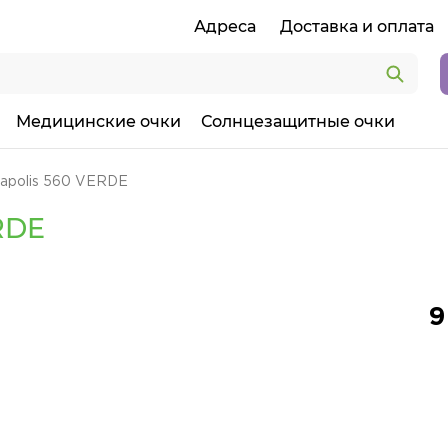
Адреса
Доставка и оплата
Медицинские очки
Солнцезащитные очки
apolis 560 VERDE
RDE
9