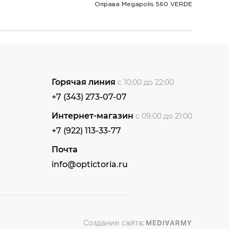
Оправа Megapolis 560 VERDE
Горячая линия
с 10:00 до 22:00
+7 (343) 273-07-07
Интернет-магазин
с 09:00 до 21:00
+7 (922) 113-33-77
Почта
info@optictoria.ru
Создание сайта: