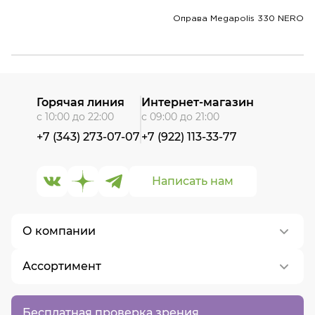
Оправа Megapolis 330 NERO
Горячая линия
Интернет-магазин
с 10:00 до 22:00
с 09:00 до 21:00
+7 (343) 273-07-07
+7 (922) 113-33-77
Написать нам
О компании
Ассортимент
О нас
Контакты
Контактные линзы
Бесплатная проверка зрения