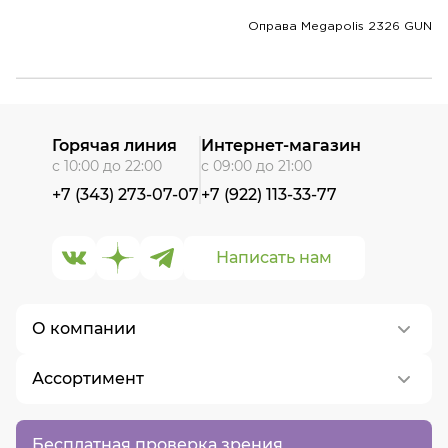
Оправа Megapolis 2326 GUN
Горячая линия
Интернет-магазин
с 10:00 до 22:00
с 09:00 до 21:00
+7 (343) 273-07-07
+7 (922) 113-33-77
Написать нам
О компании
Ассортимент
О нас
Контакты
Контактные линзы
Бесплатная проверка зрения