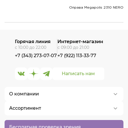
Оправа Megapolis 2310 NERO
Горячая линия
Интернет-магазин
с 10:00 до 22:00
с 09:00 до 21:00
+7 (343) 273-07-07
+7 (922) 113-33-77
Написать нам
О компании
Ассортимент
О нас
Контакты
Контактные линзы
Бесплатная проверка зрения