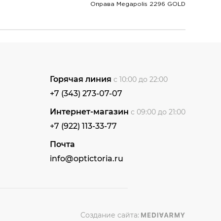
Оправа Megapolis 2296 GOLD
Горячая линия
с 10:00 до 22:00
+7 (343) 273-07-07
Интернет-магазин
с 09:00 до 21:00
+7 (922) 113-33-77
Почта
info@optictoria.ru
Создание сайта: