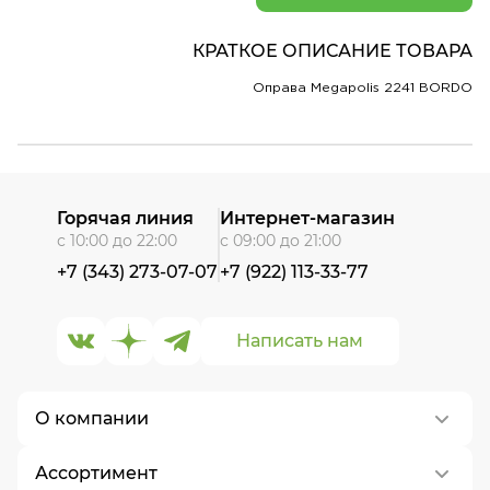
КРАТКОЕ ОПИСАНИЕ ТОВАРА
Оправа Megapolis 2241 BORDO
Горячая линия
Интернет-магазин
с 10:00 до 22:00
с 09:00 до 21:00
+7 (343) 273-07-07
+7 (922) 113-33-77
Написать нам
О компании
Ассортимент
О нас